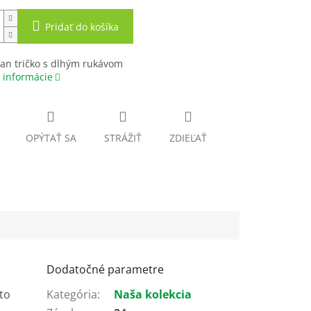
Pridať do košíka
an tričko s dlhým rukávom
 informácie
OPÝTAŤ SA
STRÁŽIŤ
ZDIEĽAŤ
Dodatočné parametre
to
Kategória
:
Naša kolekcia