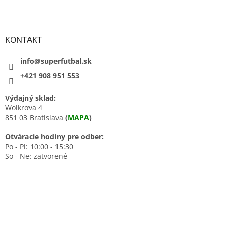
KONTAKT
info@superfutbal.sk
+421 908 951 553
Výdajný sklad:
Wolkrova 4
851 03 Bratislava
(
MAPA
)
Otváracie hodiny pre odber:
Po - Pi: 10:00 - 15:30
So - Ne: zatvorené