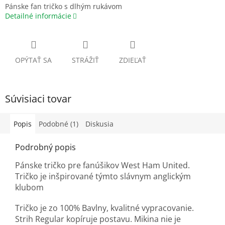
Pánske fan tričko s dlhým rukávom
Detailné informácie
OPÝTAŤ SA
STRÁŽIŤ
ZDIEĽAŤ
Súvisiaci tovar
Popis
Podobné (1)
Diskusia
Podrobný popis
Pánske tričko pre fanúšikov West Ham United.
Tričko je inšpirované týmto slávnym anglickým
klubom
Tričko je zo 100% Bavlny, kvalitné vypracovanie.
Strih Regular kopíruje postavu. Mikina nie je