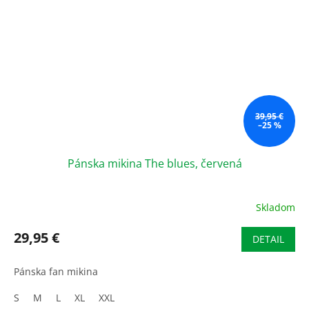
39,95 €
–25 %
Pánska mikina The blues, červená
Skladom
29,95 €
DETAIL
Pánska fan mikina
S
M
L
XL
XXL