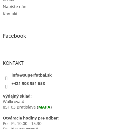
Napíšte nám
Kontakt
Facebook
KONTAKT
info@superfutbal.sk
+421 908 951 553
Výdajný sklad:
Wolkrova 4
851 03 Bratislava
(
MAPA
)
Otváracie hodiny pre odber:
Po - Pi: 10:00 - 15:30
So - Ne: zatvorené