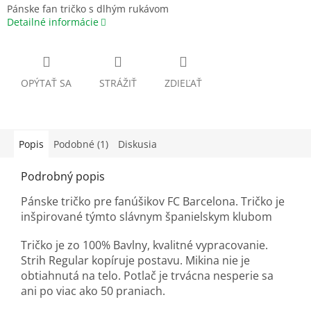
Pánske fan tričko s dlhým rukávom
Detailné informácie
OPÝTAŤ SA
STRÁŽIŤ
ZDIEĽAŤ
Popis
Podobné (1)
Diskusia
Podrobný popis
Pánske tričko pre fanúšikov FC Barcelona. Tričko je
inšpirované týmto slávnym španielskym klubom
Tričko je zo 100% Bavlny, kvalitné vypracovanie.
Strih Regular kopíruje postavu. Mikina nie je
obtiahnutá na telo. Potlač je trvácna nesperie sa
ani po viac ako 50 praniach.