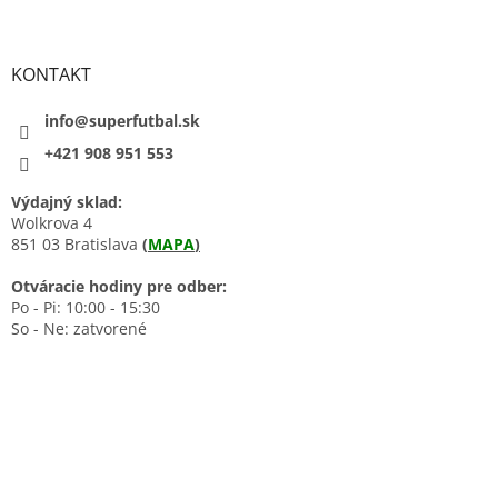
KONTAKT
info@superfutbal.sk
+421 908 951 553
Výdajný sklad:
Wolkrova 4
851 03 Bratislava
(
MAPA
)
Otváracie hodiny pre odber:
Po - Pi: 10:00 - 15:30
So - Ne: zatvorené