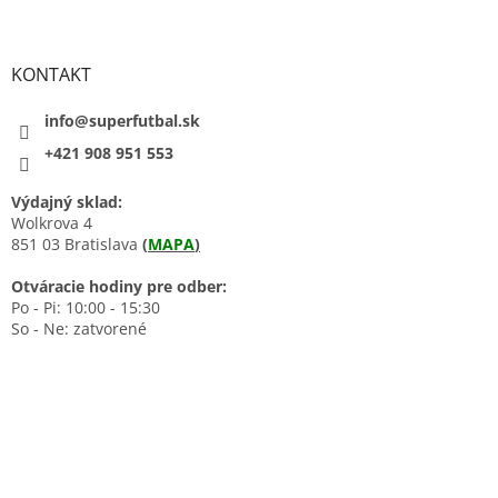
KONTAKT
info@superfutbal.sk
+421 908 951 553
Výdajný sklad:
Wolkrova 4
851 03 Bratislava
(
MAPA
)
Otváracie hodiny pre odber:
Po - Pi: 10:00 - 15:30
So - Ne: zatvorené