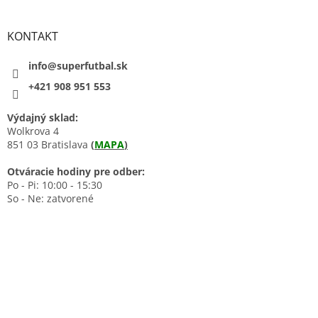
KONTAKT
info@superfutbal.sk
+421 908 951 553
Výdajný sklad:
Wolkrova 4
851 03 Bratislava
(
MAPA
)
Otváracie hodiny pre odber:
Po - Pi: 10:00 - 15:30
So - Ne: zatvorené