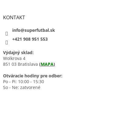
KONTAKT
info@superfutbal.sk
+421 908 951 553
Výdajný sklad:
Wolkrova 4
851 03 Bratislava
(
MAPA
)
Otváracie hodiny pre odber:
Po - Pi: 10:00 - 15:30
So - Ne: zatvorené