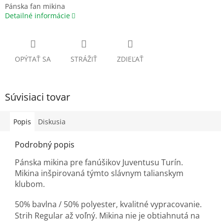
Pánska fan mikina
Detailné informácie
OPÝTAŤ SA
STRÁŽIŤ
ZDIEĽAŤ
Súvisiaci tovar
Popis
Diskusia
Podrobný popis
Pánska mikina pre fanúšikov Juventusu Turín.
Mikina inšpirovaná týmto slávnym talianskym
klubom.
50% bavlna / 50% polyester, k
valitné vypracovanie.
Strih Regular až voľný. Mikina nie je obtiahnutá na