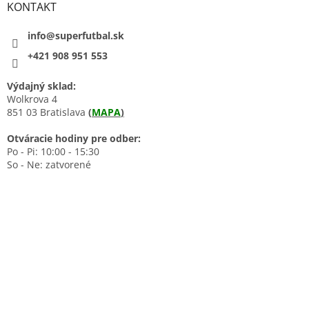
KONTAKT
info@superfutbal.sk
+421 908 951 553
Výdajný sklad:
Wolkrova 4
851 03 Bratislava
(
MAPA
)
Otváracie hodiny pre odber:
Po - Pi: 10:00 - 15:30
So - Ne: zatvorené