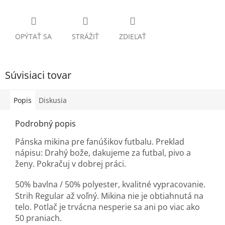
OPÝTAŤ SA
STRÁŽIŤ
ZDIEĽAŤ
Súvisiaci tovar
Popis
Diskusia
Podrobný popis
Pánska mikina pre fanúšikov futbalu. Preklad
nápisu: Drahý bože, dakujeme za futbal, pivo a
ženy. Pokračuj v dobrej práci.
50% bavlna / 50% polyester, k
valitné vypracovanie.
Strih Regular až voľný. Mikina nie je obtiahnutá na
telo. Potlač je trvácna nesperie sa ani po viac ako
50 praniach.