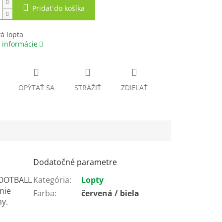
Pridať do košíka
á lopta
 informácie
OPÝTAŤ SA
STRÁŽIŤ
ZDIEĽAŤ
Dodatočné parametre
 FOOTBALL
Kategória
:
Lopty
nie
Farba
:
červená / biela
hy.