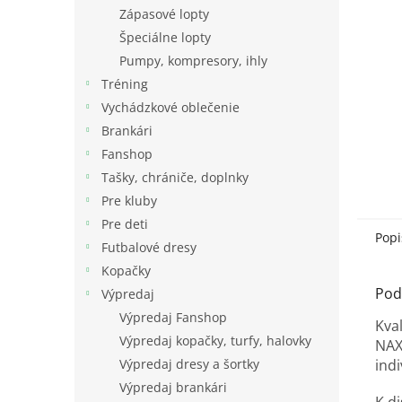
Zápasové lopty
Špeciálne lopty
Pumpy, kompresory, ihly
Tréning
Vychádzkové oblečenie
Brankári
Fanshop
Tašky, chrániče, doplnky
Pre kluby
Pre deti
Popi
Futbalové dresy
Kopačky
Pod
Výpredaj
Výpredaj Fanshop
Kva
Výpredaj kopačky, turfy, halovky
NAX
Výpredaj dresy a šortky
indi
Výpredaj brankári