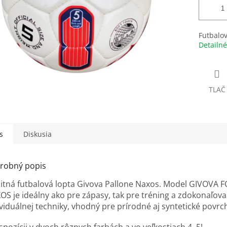
Futbalov
Detailné
TLAČ
s
Diskusia
robný popis
litná futbalová lopta Givova Pallone Naxos. Model GIVOVA
OS je ideálny ako pre zápasy, tak pre tréning a zdokonaľova
viduálnej techniky, vhodný pre prírodné aj syntetické povrc