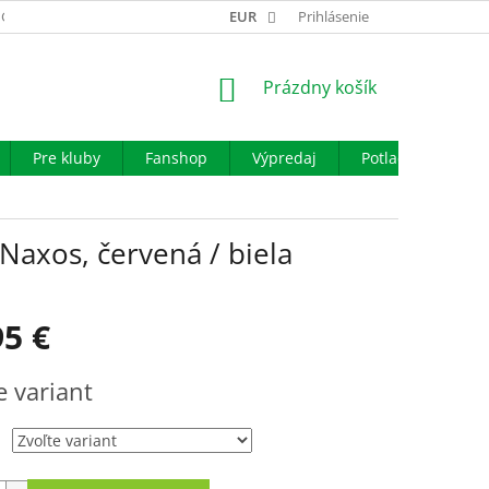
GARANCIA VÝMENY TOVARU
EUR
REKLAMAČNÝ PORIADOK
Prihlásenie
OBCHO
NÁKUPNÝ
Prázdny košík
KOŠÍK
Pre kluby
Fanshop
Výpredaj
Potlač
Iné š
 Naxos, červená / biela
95 €
ová
e variant