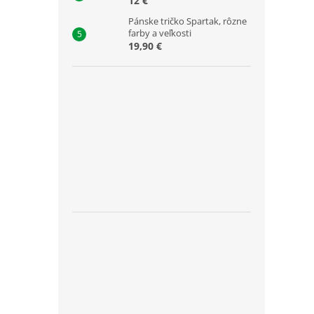
12 €
Pánske tričko Spartak, rôzne
farby a veľkosti
19,90 €