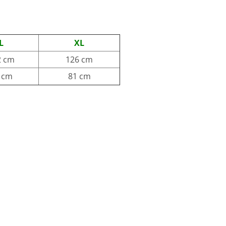
L
XL
2 cm
126 cm
 cm
81 cm