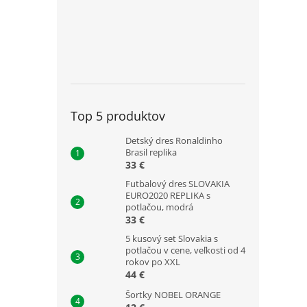
Top 5 produktov
Detský dres Ronaldinho
Brasil replika
33 €
Futbalový dres SLOVAKIA
EURO2020 REPLIKA s
potlačou, modrá
33 €
5 kusový set Slovakia s
potlačou v cene, veľkosti od 4
rokov po XXL
44 €
Šortky NOBEL ORANGE