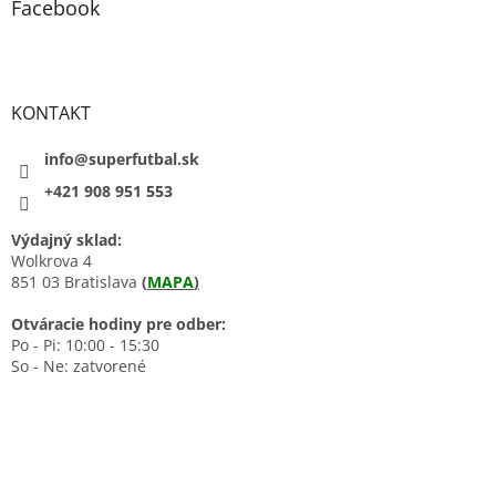
Facebook
KONTAKT
info@superfutbal.sk
+421 908 951 553
Výdajný sklad:
Wolkrova 4
851 03 Bratislava
(
MAPA
)
Otváracie hodiny pre odber:
Po - Pi: 10:00 - 15:30
So - Ne: zatvorené