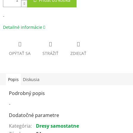
Pridať do košíka
-
Detailné informácie
OPÝTAŤ SA
STRÁŽIŤ
ZDIEĽAŤ
Popis
Diskusia
Podrobný popis
-
Dodatočné parametre
Kategória
:
Dresy samostatne