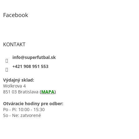
Facebook
KONTAKT
info@superfutbal.sk
+421 908 951 553
Výdajný sklad:
Wolkrova 4
851 03 Bratislava
(
MAPA
)
Otváracie hodiny pre odber:
Po - Pi: 10:00 - 15:30
So - Ne: zatvorené