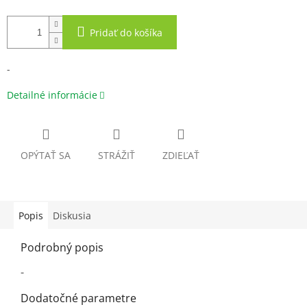
Pridať do košíka
-
Detailné informácie
OPÝTAŤ SA
STRÁŽIŤ
ZDIEĽAŤ
Popis
Diskusia
Podrobný popis
-
Dodatočné parametre