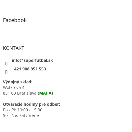
Facebook
KONTAKT
info@superfutbal.sk
+421 908 951 553
Výdajný sklad:
Wolkrova 4
851 03 Bratislava
(
MAPA
)
Otváracie hodiny pre odber:
Po - Pi: 10:00 - 15:30
So - Ne: zatvorené