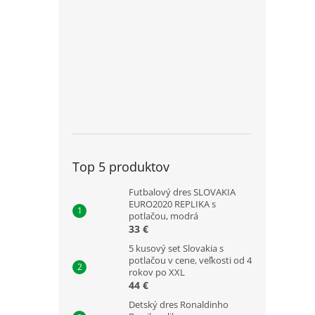
Top 5 produktov
Futbalový dres SLOVAKIA
EURO2020 REPLIKA s
potlačou, modrá
33 €
5 kusový set Slovakia s
potlačou v cene, veľkosti od 4
rokov po XXL
44 €
Detský dres Ronaldinho