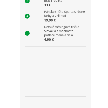
Brasil replika
33 €
Pánske tričko Spartak, rôzne
farby a veľkosti
19,90 €
Detské tréningové tričko
Slovakia s možnosťou
potlače mena a čísla
4,90 €