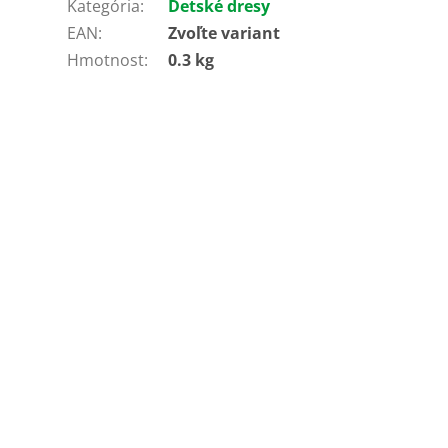
Kategória
:
Detské dresy
EAN
:
Zvoľte variant
Hmotnost
:
0.3 kg