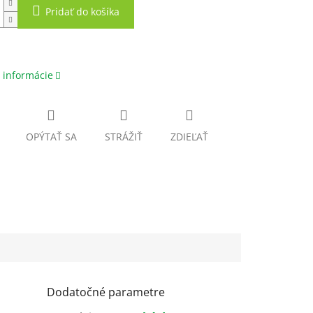
Pridať do košíka
 informácie
OPÝTAŤ SA
STRÁŽIŤ
ZDIEĽAŤ
Dodatočné parametre