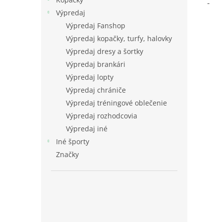
-
Výpredaj
Výpredaj Fanshop
Výpredaj kopačky, turfy, halovky
Výpredaj dresy a šortky
Výpredaj brankári
Výpredaj lopty
Výpredaj chrániče
Výpredaj tréningové oblečenie
Výpredaj rozhodcovia
Výpredaj iné
Iné športy
Značky