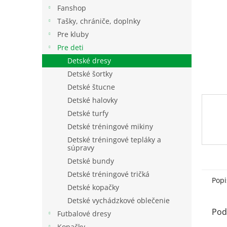
Fanshop
Tašky, chrániče, doplnky
Pre kluby
Pre deti
Detské dresy
Detské šortky
Detské štucne
Detské halovky
Detské turfy
Detské tréningové mikiny
Detské tréningové tepláky a
súpravy
Detské bundy
Detské tréningové tričká
Popi
Detské kopačky
Detské vychádzkové oblečenie
Pod
Futbalové dresy
Kopačky