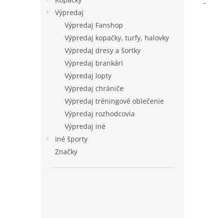
-
Výpredaj
Výpredaj Fanshop
Výpredaj kopačky, turfy, halovky
Výpredaj dresy a šortky
Výpredaj brankári
Výpredaj lopty
Výpredaj chrániče
Výpredaj tréningové oblečenie
Výpredaj rozhodcovia
Výpredaj iné
Iné športy
Značky