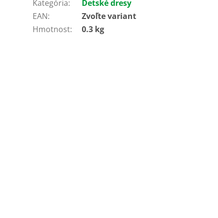
Kategória
:
Detské dresy
EAN
:
Zvoľte variant
Hmotnost
:
0.3 kg