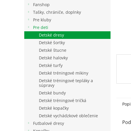
Fanshop
Tašky, chrániče, doplnky
Pre kluby
Pre deti
Detské dresy
Detské šortky
Detské štucne
Detské halovky
Detské turfy
Detské tréningové mikiny
Detské tréningové tepláky a
súpravy
Detské bundy
Detské tréningové tričká
Popi
Detské kopačky
Detské vychádzkové oblečenie
Pod
Futbalové dresy
Kopačky