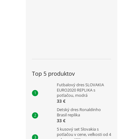
Top 5 produktov
Futbalový dres SLOVAKIA
EURO2020 REPLIKA s
potlačou, modrá
33 €
Detský dres Ronaldinho
Brasil replika
33 €
5 kusový set Slovakia s
potlačou v cene, veľkosti od 4