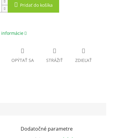
Pridať do košíka
 informácie
OPÝTAŤ SA
STRÁŽIŤ
ZDIEĽAŤ
Dodatočné parametre