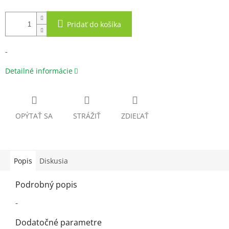
Pridať do košíka
-
Detailné informácie
OPÝTAŤ SA
STRÁŽIŤ
ZDIEĽAŤ
Popis
Diskusia
Podrobný popis
-
Dodatočné parametre