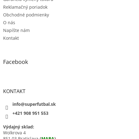
Reklamačný poriadok
Obchodné podmienky
O nás
Napíšte nám
Kontakt
Facebook
KONTAKT
info@superfutbal.sk
+421 908 951 553
Výdajný sklad:
Wolkrova 4
851 03 Bratislava
(
MAPA
)