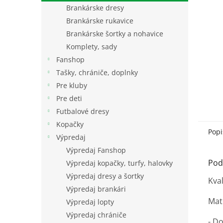
Brankárske dresy
Brankárske rukavice
Brankárske šortky a nohavice
Komplety, sady
Fanshop
Tašky, chrániče, doplnky
Pre kluby
Pre deti
Futbalové dresy
Kopačky
Popi
Výpredaj
Výpredaj Fanshop
Pod
Výpredaj kopačky, turfy, halovky
Výpredaj dresy a šortky
Kva
Výpredaj brankári
Mat
Výpredaj lopty
Výpredaj chrániče
- Do