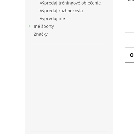
Výpredaj tréningové oblečenie
Výpredaj rozhodcovia
Výpredaj iné
Iné športy
Značky
O